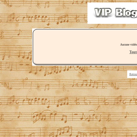
Aucune vidéo
Tout
Retou